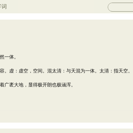
字词
然一体。
容。虚：虚空，空间。混太清：与天混为一体。太清：指天空。
着广袤大地，显得极开朗也极涵浑。