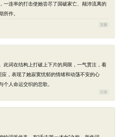
，一连串的打击使她尝尽了国破家亡、颠沛流离的
期所作。
完善
。此词在结构上打破上下片的局限，一气贯注，着
照应，表现了她寂寞忧郁的情绪和动荡不安的心
与个人命运交织的悲歌。
完善