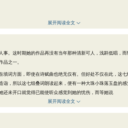
展开阅读全文
事。这时期她的作品再没有当年那种清新可人，浅斟低唱，而
作品之一。
填词方面，即使在诗赋曲也绝无仅有。但好处不仅在此，这七
造诣，所以这七组叠词朗读起来，便有一种大珠小珠落玉盘的感
她还未开口就觉得已能使听众感觉到她的忧伤，而等她说
展开阅读全文