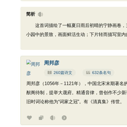
简析
这首词描绘了一幅夏日雨后初晴的宁静画卷，充
小园中的景致，画面鲜活生动；下片转而描写室内
周邦彦
260篇诗文
632条名句
周邦彦（1056年－1121年），中国北宋末期
猷阁待制，提举大晟府。精通音律，曾创作不少新
旧时词论称他为“词家之冠”。有《清真集》传世。