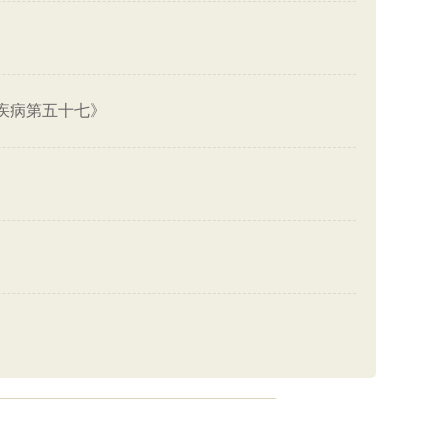
疾病第五十七》