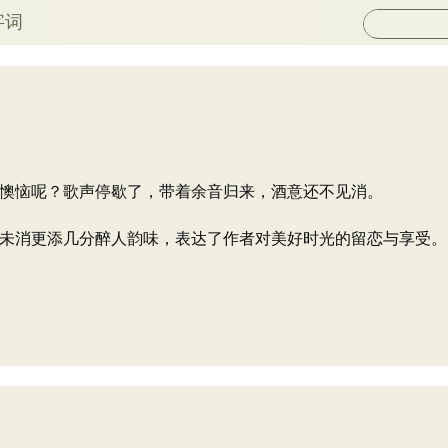
字词
懊恼呢？歌声停歇了，带着余音归来，酒意还不见消。
未消更添几分醉人韵味，表达了作者对美好时光的留恋与享受。