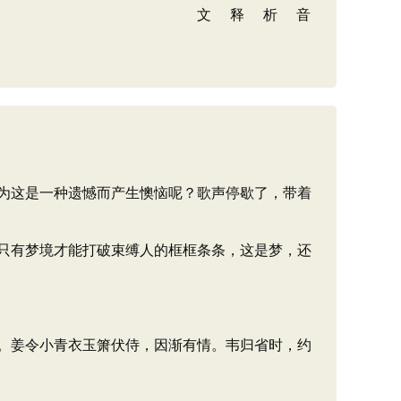
为这是一种遗憾而产生懊恼呢？歌声停歇了，带着
只有梦境才能打破束缚人的框框条条，这是梦，还
。姜令小青衣玉箫伏侍，因渐有情。韦归省时，约