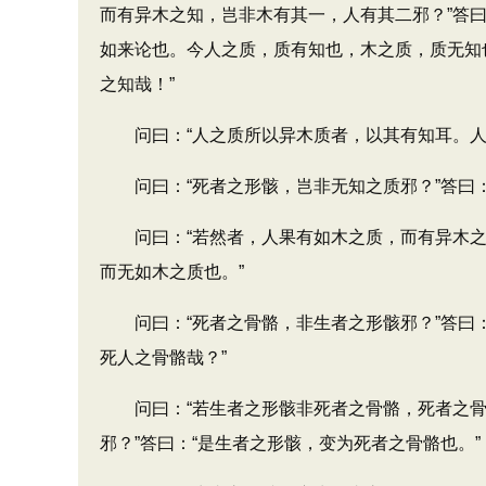
而有异木之知，岂非木有其一，人有其二邪？”答
如来论也。今人之质，质有知也，木之质，质无知
之知哉！”
问曰：“人之质所以异木质者，以其有知耳。人而
问曰：“死者之形骸，岂非无知之质邪？”答曰：
问曰：“若然者，人果有如木之质，而有异木之知
而无如木之质也。”
问曰：“死者之骨骼，非生者之形骸邪？”答曰：
死人之骨骼哉？”
问曰：“若生者之形骸非死者之骨骼，死者之骨
邪？”答曰：“是生者之形骸，变为死者之骨骼也。”