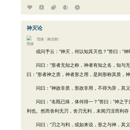
神灭论
范缜
〔南北朝〕
或问予云：“神灭，何以知其灭也？”答曰：“神
问曰：“形者无知之称，神者有知之名，知与无
曰：“形者神之质，神者形之用，是则形称其质，神
问曰：“神故非质，形故非用，不得为异，其义安
问曰：“名既已殊，体何得一？”答曰：“神之于
利也。然而舍利无刃，舍刃无利，未闻刃没而利存
问曰：“刃之与利，或如来说，形之与神，其义