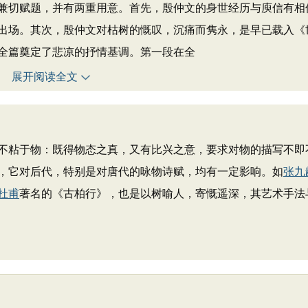
切赋题，并有两重用意。首先，殷仲文的身世经历与庾信有相
出场。其次，殷仲文对枯树的慨叹，沉痛而隽永，是早已载入《
全篇奠定了悲凉的抒情基调。第一段在全
展开阅读全文
粘于物：既得物态之真，又有比兴之意，要求对物的描写不即
，它对后代，特别是对唐代的咏物诗赋，均有一定影响。如
张九
杜甫
著名的《古柏行》，也是以树喻人，寄慨遥深，其艺术手法