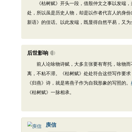
《枯树赋》开头一段，借殷仲文之事以发端，兼
处，所以虽是历史人物，却是以作者代言人的身份
新语》的佳话。以此发端，既显得自然平易，又为
后世影响
前人论咏物诗赋，大多主张要有寄托，咏物而不
离，不粘不滞。《枯树赋》处处符合这些写作要求
《归燕》诗，就是将燕子作为自我形象的写照的。
《枯树赋》一脉相承。
庾信