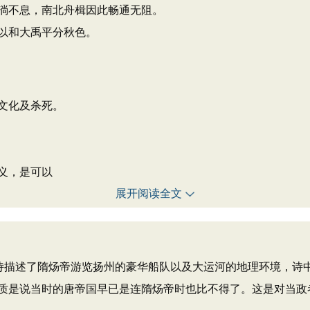
淌不息，南北舟楫因此畅通无阻。
以和大禹平分秋色。
文化及杀死。
义，是可以
展开阅读全文
描述了隋炀帝游览扬州的豪华船队以及大运河的地理环境，诗
质是说当时的唐帝国早已是连隋炀帝时也比不得了。这是对当政