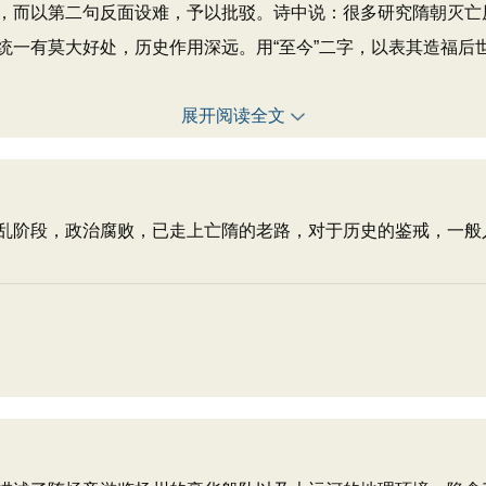
而以第二句反面设难，予以批驳。诗中说：很多研究隋朝灭亡
一有莫大好处，历史作用深远。用“至今”二字，以表其造福后世
展开阅读全文
乱阶段，政治腐败，已走上亡隋的老路，对于历史的鉴戒，一般