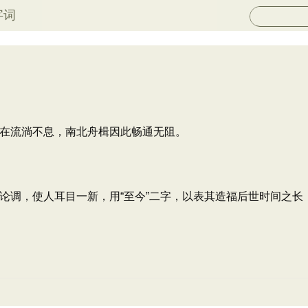
字词
在流淌不息，南北舟楫因此畅通无阻。
调，使人耳目一新，用“至今”二字，以表其造福后世时间之长，