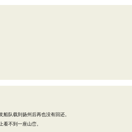
支船队载到扬州后再也没有回还。
上看不到一座山峦。