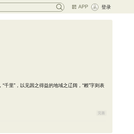
APP
登录
“千里”，以见因之得益的地域之辽阔，“赖”字则表
完善