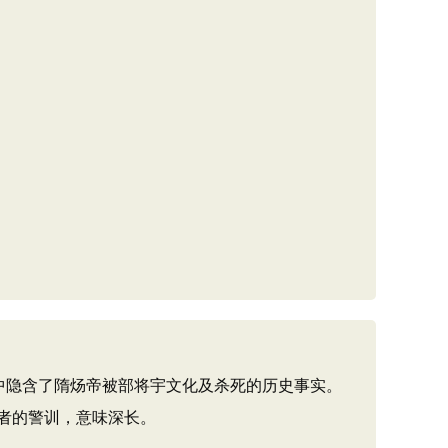
中隐含了隋炀帝被部将宇文化及杀死的历史事实。
者的警训，意味深长。