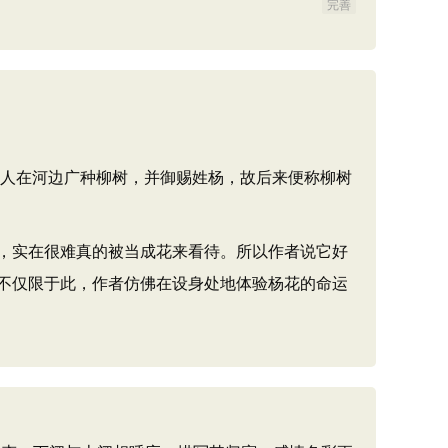
完善
命人在河边广种柳树，并御赐姓杨，故后来便称柳树
，实在很难真的被当成花来看待。所以作者说它好
不仅限于此，作者仿佛在设身处地体验杨花的命运