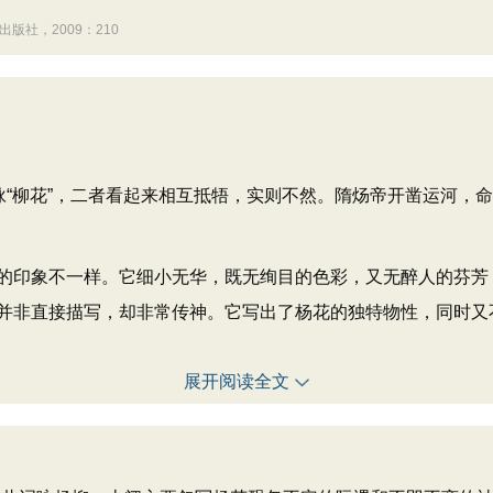
版社，2009：210
“柳花”，二者看起来相互抵牾，实则不然。隋炀帝开凿运河，
印象不一样。它细小无华，既无绚目的色彩，又无醉人的芬芳
并非直接描写，却非常传神。它写出了杨花的独特物性，同时又
展开阅读全文