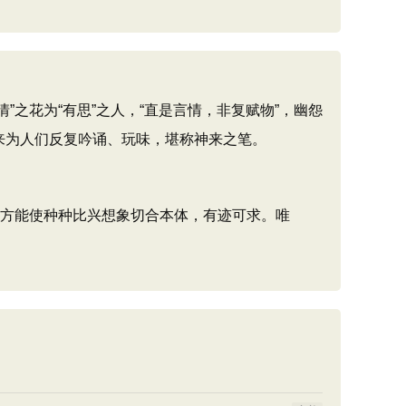
之花为“有思”之人，“直是言情，非复赋物”，幽怨
来为人们反复吟诵、玩味，堪称神来之笔。
”方能使种种比兴想象切合本体，有迹可求。唯