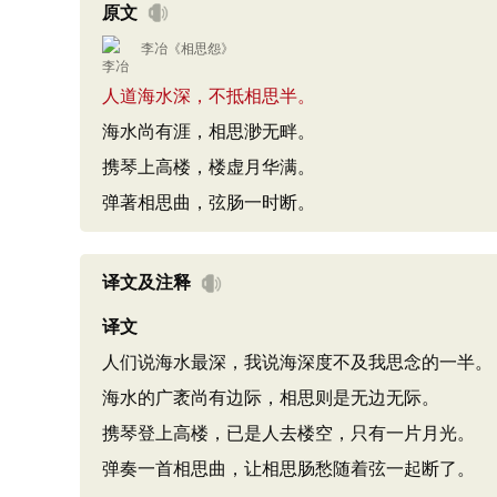
原文
李冶
《
相思怨
》
人道海水深，不抵相思半。
海水尚有涯，相思渺无畔。
携琴上高楼，楼虚月华满。
弹著相思曲，弦肠一时断。
译文及注释
译文
人们说海水最深，我说海深度不及我思念的一半。
海水的广袤尚有边际，相思则是无边无际。
携琴登上高楼，已是人去楼空，只有一片月光。
弹奏一首相思曲，让相思肠愁随着弦一起断了。