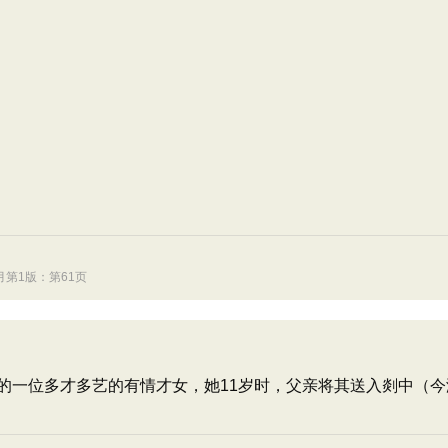
月第1版：第61页
的一位多才多艺的有情才女，她11岁时，父亲将其送入剡中（