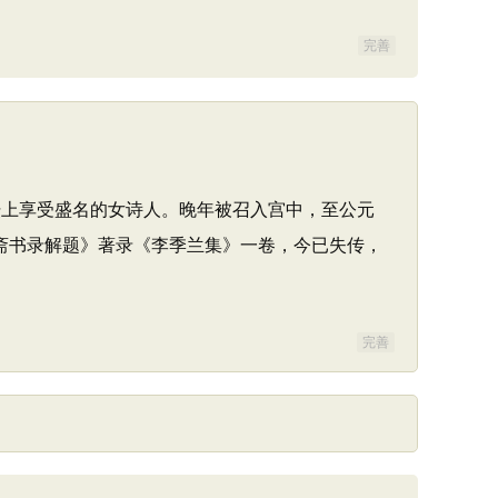
完善
诗坛上享受盛名的女诗人。晚年被召入宫中，至公元
斋书录解题》著录《李季兰集》一卷，今已失传，
完善