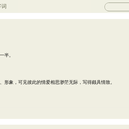
字词
一半。
、形象，可见彼此的情爱相思渺茫无际，写得颇具情致。