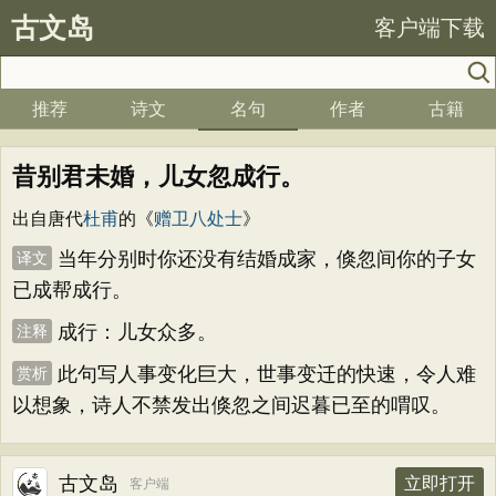
古文岛
客户端下载
推荐
诗文
名句
作者
古籍
昔别君未婚，儿女忽成行。
出自唐代
杜甫
的《
赠卫八处士
》
当年分别时你还没有结婚成家，倏忽间你的子女
译文
已成帮成行。
成行：儿女众多。
注释
此句写人事变化巨大，世事变迁的快速，令人难
赏析
以想象，诗人不禁发出倏忽之间迟暮已至的喟叹。
古文岛
立即打开
客户端