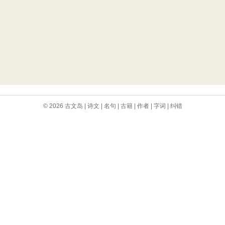
© 2026
古文岛
|
诗文
|
名句
|
古籍
|
作者
|
字词
|
纠错