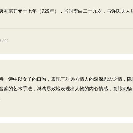
唐玄宗开元十七年（729年），当时李白二十九岁，与许氏夫人
892
，诗中以女子的口吻，表现了对远方情人的深深思念之情，隐
含蓄的艺术手法，淋漓尽致地表现出人物的内心情感，意脉流畅
。