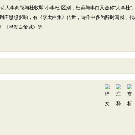
位诗人李商隐与杜牧即“小李杜”区别，杜甫与李白又合称“大李杜”
列庄思想影响，有《李太白集》传世，诗作中多为醉时写就，代
》《早发白帝城》等。