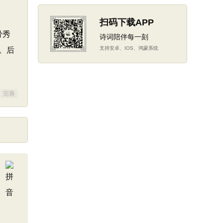
扫码下载APP
骨秀
诗词陪伴每一刻
支持安卓、IOS、鸿蒙系统
。后
完善