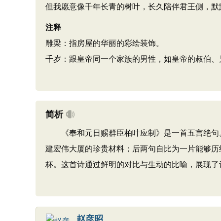
但我愿意像千年长青的树叶，长久陪伴君王侧，默
注释
雕梁：指房屋的华丽的彩绘装饰。
千岁：跟皇帝同一个家族的男性，如皇帝的叔伯、
简析
《奉和元日赐群臣柏叶应制》是一首五言绝句。
建宏伟大厦的珍贵材料；后两句自比为一片能够历
杯。这首诗通过鲜明的对比与生动的比喻，展现了
赵彦昭