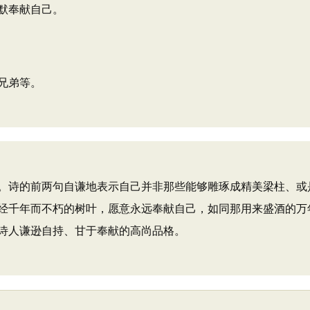
默奉献自己。
兄弟等。
诗的前两句自谦地表示自己并非那些能够雕琢成精美梁柱、或
经千年而不朽的树叶，愿意永远奉献自己，如同那用来盛酒的万
诗人谦逊自持、甘于奉献的高尚品格。