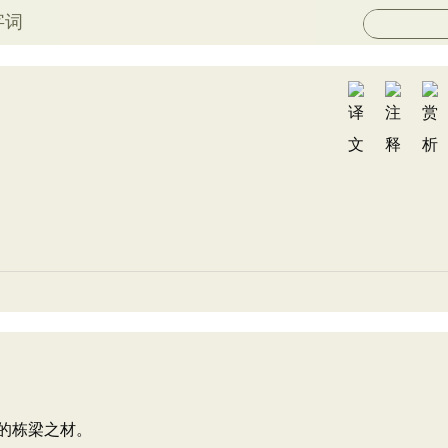
字词
的栋梁之材。