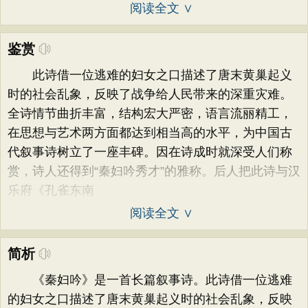
阅读全文 ∨
鉴赏
此诗借一位逃难的妇女之口描述了唐末黄巢起义
时的社会乱象，反映了战争给人民带来的深重灾难。
全诗情节曲折丰富，结构宏大严密，语言流丽精工，
在思想与艺术两方面都达到相当高的水平，为中国古
代叙事诗树立了一座丰碑。因在诗成时就深受人们称
赏，诗人还得到“秦妇吟秀才”的雅称。后人把此诗与汉
乐府《孔雀东南
阅读全文 ∨
简析
《秦妇吟》是一首长篇叙事诗。此诗借一位逃难
的妇女之口描述了唐末黄巢起义时的社会乱象，反映