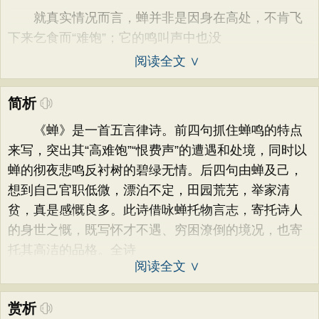
就真实情况而言，蝉并非是因身在高处，不肯飞
下来乞食而“难饱”；它的鸣叫声中也没
阅读全文 ∨
简析
《蝉》是一首五言律诗。前四句抓住蝉鸣的特点
来写，突出其“高难饱”“恨费声”的遭遇和处境，同时以
蝉的彻夜悲鸣反衬树的碧绿无情。后四句由蝉及己，
想到自己官职低微，漂泊不定，田园荒芜，举家清
贫，真是感慨良多。此诗借咏蝉托物言志，寄托诗人
的身世之慨，既写怀才不遇、穷困潦倒的境况，也寄
托其高洁的品格。全诗
阅读全文 ∨
赏析