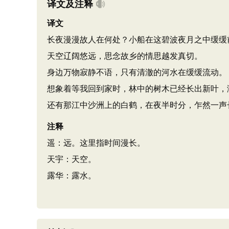
译文及注释
译文
长夜漫漫故人在何处？小船在这碧波夜月之中缓缓
天空辽阔悠远，思念故乡的情思越发真切。
身边万物寂静不语，只有清澈的河水在缓缓流动。
想象着等我回到家时，林中的树木已经长出新叶，
还有那江中沙洲上的白鹤，在夜半时分，乍然一声
注释
遥：远。这里指时间漫长。
天宇：天空。
露华：露水。