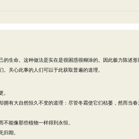
己的生命。这种做法是实在是很困惑很糊涂的。因此极力陈述形
们。关心此事的人们可以于此获取普遍的道理。
更。
却拥有大自然恒久不变的道理：尽管冬霜使它们枯萎，然而当春
而不能像那些植物一样得到永恒。
无归期。