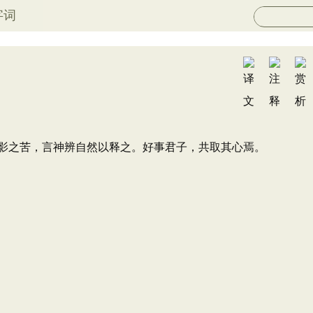
字词
影之苦，言神辨自然以释之。好事君子，共取其心焉。