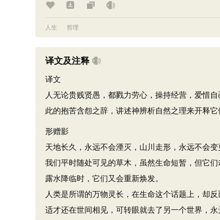
人生
哲理
译文及注释
译文
人无论贵贱贤愚，都戮力劳心，操持经营，爱惜自
此的抱苦含怨之辞，讲述神辨析自然之理来开释它
形赠影
天地长久，永远不会湮灭，山川走形，永远不会变
我们平时随处可见的草木，虽然生命短暂，但它们
露水降临时，它们又会重新焕发。
人类是所谓的万物灵长，在生命这个话题上，却反
适才还在世间相见，可转眼就去了另一个世界，永