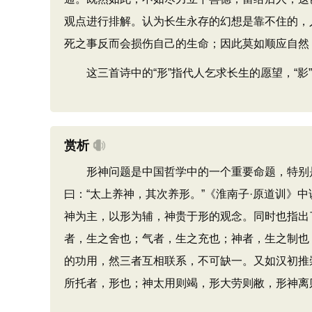
观点进行排解。认为长生永存的幻想是靠不住的，
死之事反而会损伤自己的生命；因此莫如顺应自然
这三首诗中的“形”指代人乞求长生的愿望，“影”
赏析
形神问题是中国哲学中的一个重要命题，特别是
曰：“太上养神，其次养形。”《淮南子·原道训》
神为主，以形为辅，神贵于形的观念。同时也指出
者，生之舍也；气者，生之充也；神者，生之制也
的功用，然三者互相联系，不可缺一。又如汉初推
所托者，形也；神太用则竭，形大劳则敝，形神离