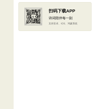
扫码下载APP
诗词陪伴每一刻
支持安卓、IOS、鸿蒙系统