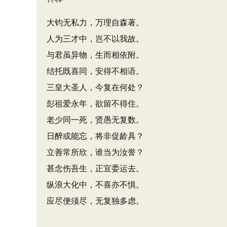
大钧无私力，万理自森著。
人为三才中，岂不以我故。
与君虽异物，生而相依附。
结托既喜同，安得不相语。
三皇大圣人，今复在何处？
彭祖爱永年，欲留不得住。
老少同一死，贤愚无复数。
日醉或能忘，将非促龄具？
立善常所欣，谁当为汝誉？
甚念伤吾生，正宜委运去。
纵浪大化中，不喜亦不惧。
应尽便须尽，无复独多虑。