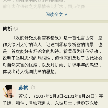
前年太守傅钦之为旱情来此祈求，雨点便像
阅读全文 ∨
简析
《次韵舒尧文祈雪雾猪泉》是一首七言古诗，是
作为徐州太守的诗人，记述到雾猪泉祈雪的情景，也
是一首次韵好友舒尧文的和诗。祈雪虽为迷信活动，
说明了当时思想的局限性，但也深刻反映了古代社会
对自然灾害的忧虑，以及对祈雨、祈求丰年的渴望，
体现出诗人忧国忧民的思想。
苏轼
苏轼，（1037年1月8日-1101年8月24日）字
子瞻、和仲，号铁冠道人、东坡居士，世称苏东坡、