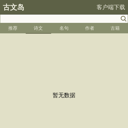
古文岛
客户端下载
推荐
诗文
名句
作者
古籍
暂无数据