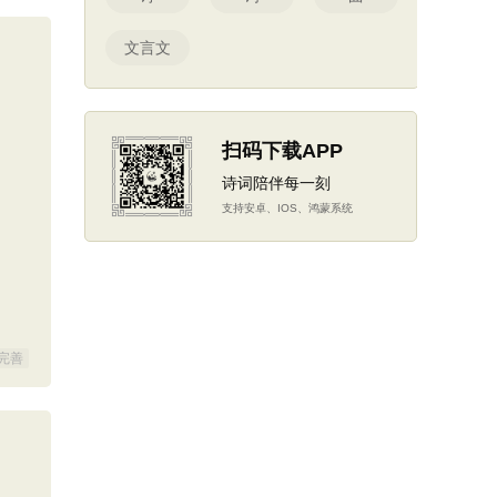
文言文
扫码下载APP
诗词陪伴每一刻
支持安卓、IOS、鸿蒙系统
完善