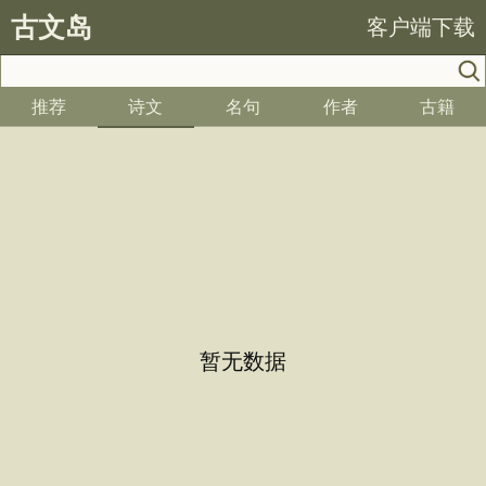
古文岛
客户端下载
推荐
诗文
名句
作者
古籍
暂无数据