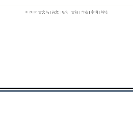
© 2026
古文岛
|
诗文
|
名句
|
古籍
|
作者
|
字词
|
纠错