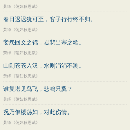
萧绎《荡妇秋思赋》
春日迟迟犹可至，客子行行终不归。
萧绎《荡妇秋思赋》
妾怨回文之锦，君悲出塞之歌。
萧绎《荡妇秋思赋》
山则苍苍入汉，水则涓涓不测。
萧绎《荡妇秋思赋》
谁复堪见鸟飞，悲鸣只翼？
萧绎《荡妇秋思赋》
况乃倡楼荡妇，对此伤情。
萧绎《荡妇秋思赋》