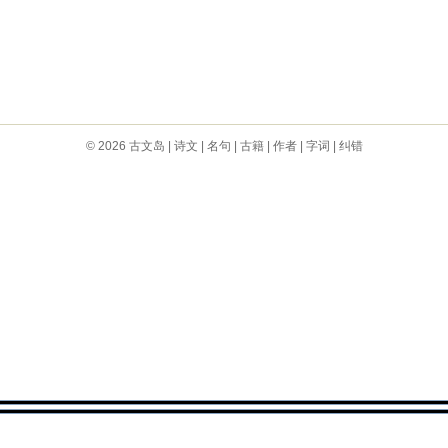
© 2026
古文岛
|
诗文
|
名句
|
古籍
|
作者
|
字词
|
纠错