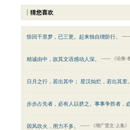
猜您喜欢
—
惊回千里梦，已三更。起来独自绕阶行。
——
《论衡·
精诚由中，故其文语感动人深。
日月之行，若出其中； 星汉灿烂，若出其里
步步占先者，必有人以挤之。事事争胜者，
——
《增广贤文·上集》
因风吹火，用力不多。