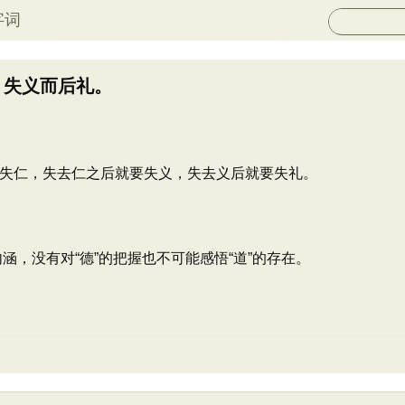
字词
，失义而后礼。
失仁，失去仁之后就要失义，失去义后就要失礼。
内涵，没有对“德”的把握也不可能感悟“道”的存在。