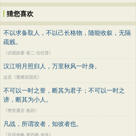
猜您喜欢
不以求备取人，不以己长格物，随能收叙，无隔
疏贱。
《贞观政要·卷二·论任贤》
汉江明月照归人，万里秋风一叶身。
边贡《重赠吴国宾》
不可以一时之誉，断其为君子；不可以一时之
谤，断其为小人。
《警世通言·卷四》
凡战，所谓攻者，知彼者也。
《百战奇略·第四卷·攻战》