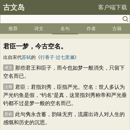
古文岛
客户端下载
推荐
诗文
名句
作者
古籍
君臣一梦，今古空名。
出自宋代
苏轼
的《
行香子·过七里濑
》
那些君王和臣子，而今也如梦一般消失，只留下
译文
空名而已。
君臣：君指刘秀，臣指严光。空名：世人多认为
注释
严光钓鱼是假，“钓名”是真，这里指刘秀称帝和严光垂
钓都不过是梦一般的空名而已。
此句隽永含蓄，韵味无穷，流露出诗人对人生的
赏析
感慨和历史的沉思。