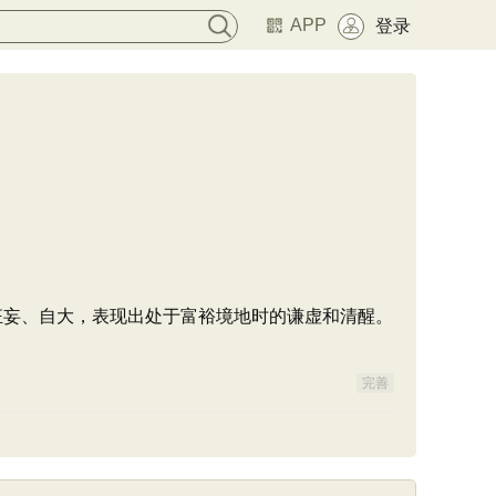
APP
登录
不狂妄、自大，表现出处于富裕境地时的谦虚和清醒。
完善