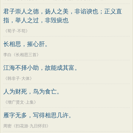
君子崇人之德，扬人之美，非谄谀也；正义直
指，举人之过，非毁疵也
《荀子·不苟》
长相思，摧心肝。
李白《长相思三首》
江海不择小助，故能成其富。
《韩非子·大体》
人为财死，鸟为食亡。
《增广贤文·上集》
雁字无多，写得相思几许。
周密《扫花游·九日怀归》