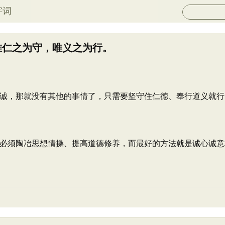
字词
唯仁之为守，唯义之为行。
诚，那就没有其他的事情了，只需要坚守住仁德、奉行道义就行
必须陶冶思想情操、提高道德修养，而最好的方法就是诚心诚意