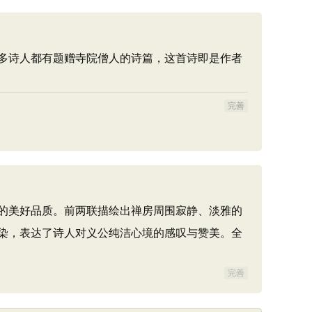
多诗人都有题赠寺院僧人的诗篇，这首诗即是作者
完善
的美好品质。前两联描绘出禅房周围寂静、淡雅的
染，表达了诗人对义公纯洁心境的感叹与赞美。全
完善