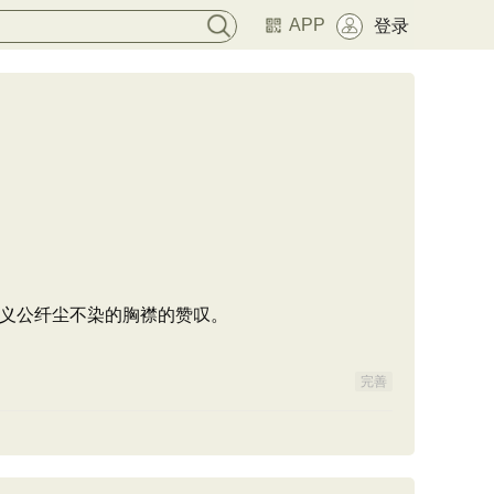
APP
登录
义公纤尘不染的胸襟的赞叹。
完善