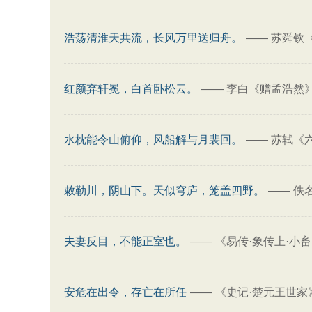
浩荡清淮天共流，长风万里送归舟。
——
苏舜钦
红颜弃轩冕，白首卧松云。
——
李白《赠孟浩然
水枕能令山俯仰，风船解与月裴回。
——
苏轼《
敕勒川，阴山下。天似穹庐，笼盖四野。
——
佚
夫妻反目，不能正室也。
——
《易传·象传上·小
安危在出令，存亡在所任
——
《史记·楚元王世家