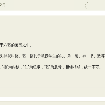
字词
于六艺的范围之中。
失掉就叫德。艺：指孔子教授学生的礼、乐、射、御、书、数等
“德”为内核，“仁”为纽带，“艺”为肱骨，相辅相成，缺一不可。