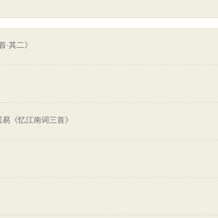
首·其二》
居易《忆江南词三首》