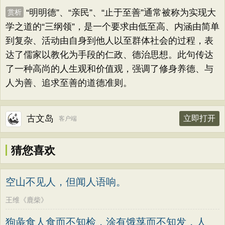
“明明德”、“亲民”、“止于至善”通常被称为实现大
赏析
学之道的“三纲领”，是一个要求由低至高、内涵由简单
到复杂、活动由自身到他人以至群体社会的过程，表
达了儒家以教化为手段的仁政、德治思想。此句传达
了一种高尚的人生观和价值观，强调了修身养德、与
人为善、追求至善的道德准则。
古文岛
立即打开
客户端
猜您喜欢
空山不见人，但闻人语响。
王维《鹿柴》
狗彘食人食而不知检，涂有饿莩而不知发，人