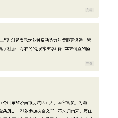
完善
上“复长恨”表示对各种反动势力的愤恨更深远。紧
了社会上存在的“毫发常重泰山轻”本末倒置的怪
完善
城县（今山东省济南市历城区）人。南宋官员、将领、
为金兵所占。21岁参加抗金义军，不久归南宋。历任