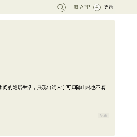
APP
登录
水间的隐居生活，展现出词人宁可归隐山林也不屑
完善