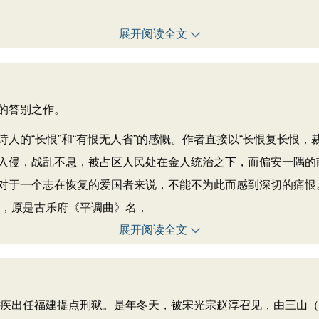
展开阅读全文
的答别之作。
的“长恨”和“有恨无人省”的感慨。作者直接以“长恨复长恨，
入侵，战乱不息，被占区人民处在金人统治之下，而偏安一隅的
于一个志在恢复的爱国者来说，不能不为此而感到深切的痛恨。如
行”，原是古乐府《平调曲》名，
展开阅读全文
辛弃疾出任福建提点刑狱。是年冬天，被宋光宗赵淳召见，由三山