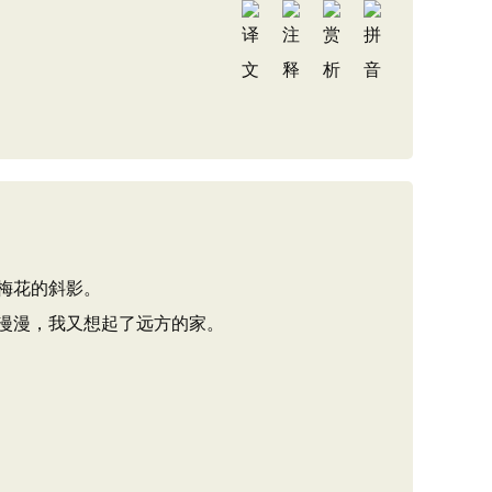
梅花的斜影。
漫漫，我又想起了远方的家。