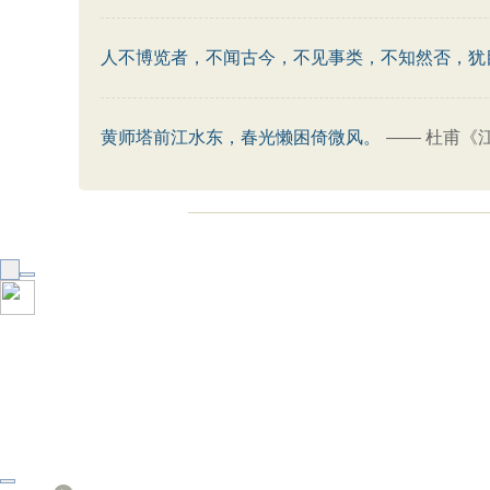
人不博览者，不闻古今，不见事类，不知然否，犹
黄师塔前江水东，春光懒困倚微风。
——
杜甫《