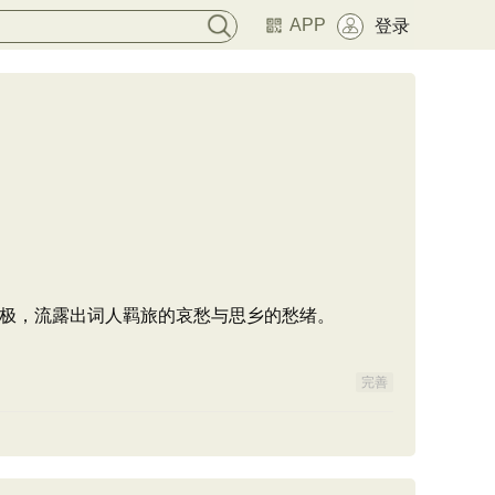
APP
登录
极，流露出词人羁旅的哀愁与思乡的愁绪。
完善