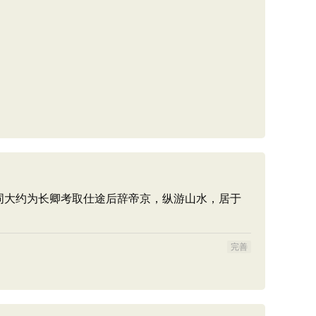
词大约为长卿考取仕途后辞帝京，纵游山水，居于
完善