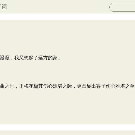
字词
漫漫，我又想起了远方的家。
曲之时，正梅花极其伤心难堪之际，更凸显出客子伤心难堪之至