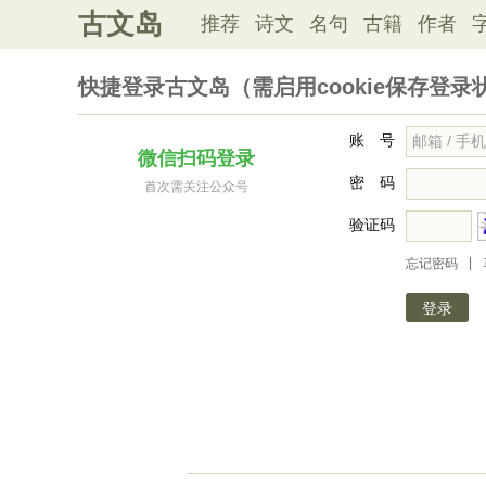
古文岛
推荐
诗文
名句
古籍
作者
快捷登录古文岛（需启用cookie保存登录
账 号
微信扫码登录
密 码
首次需关注公众号
验证码
|
忘记密码