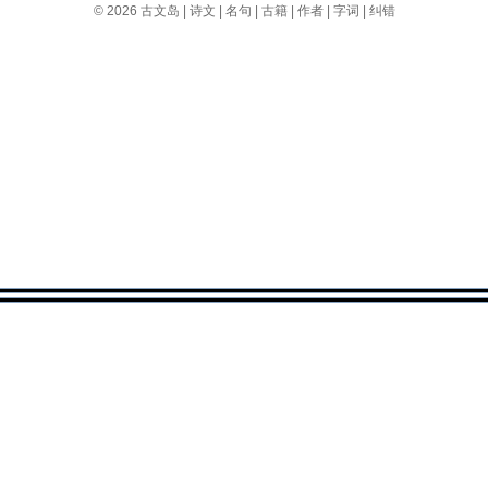
© 2026
古文岛
|
诗文
|
名句
|
古籍
|
作者
|
字词
|
纠错