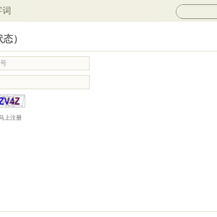
字词
状态）
马上注册