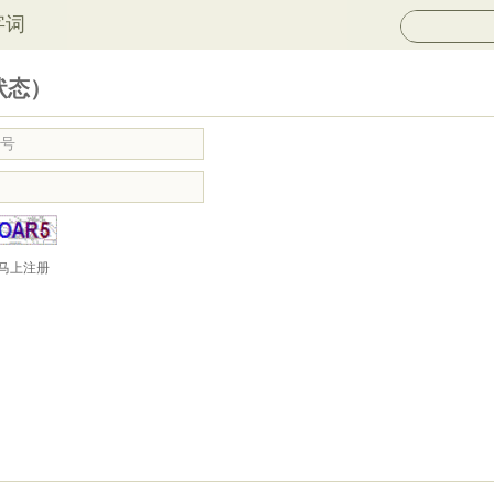
字词
状态）
马上注册