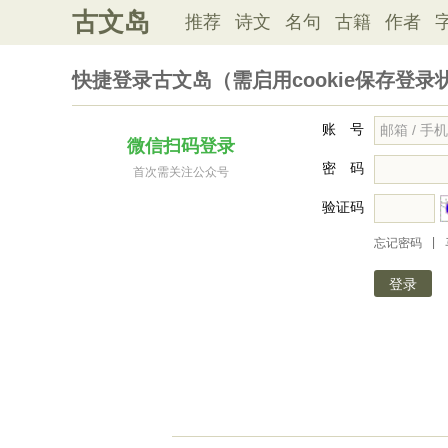
古文岛
推荐
诗文
名句
古籍
作者
快捷登录古文岛（需启用cookie保存登录
账 号
微信扫码登录
密 码
首次需关注公众号
验证码
|
忘记密码