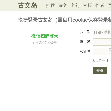
古文岛
推荐
诗文
名句
古籍
作者
快捷登录古文岛（需启用cookie保存登录
账 号
微信扫码登录
密 码
首次需关注公众号
验证码
|
忘记密码