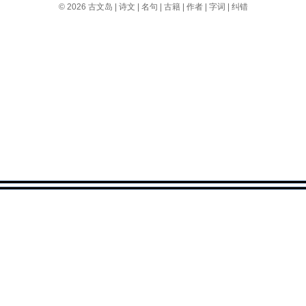
© 2026
古文岛
|
诗文
|
名句
|
古籍
|
作者
|
字词
|
纠错