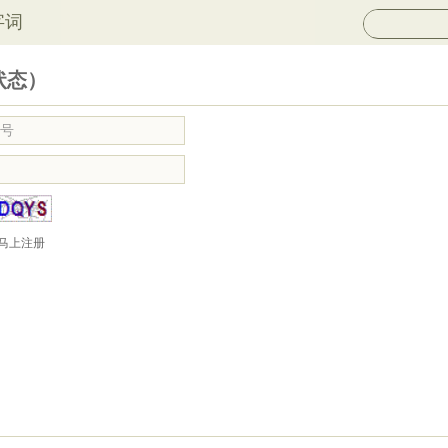
字词
状态）
马上注册