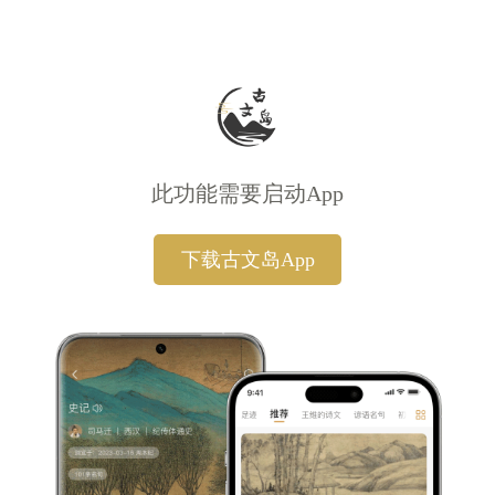
此功能需要启动App
下载古文岛App