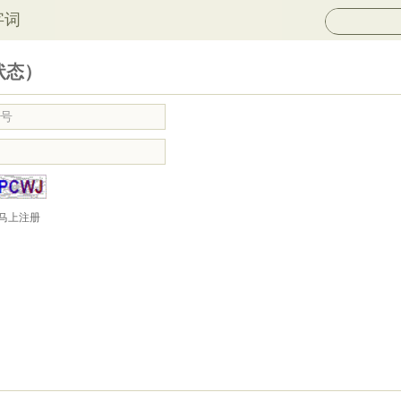
字词
状态）
马上注册