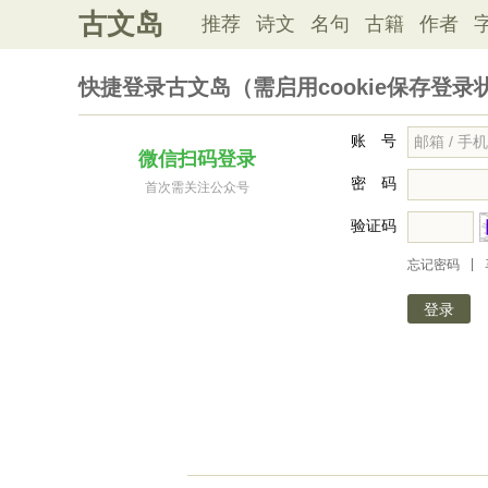
古文岛
推荐
诗文
名句
古籍
作者
快捷登录古文岛（需启用cookie保存登录
账 号
微信扫码登录
密 码
首次需关注公众号
验证码
|
忘记密码