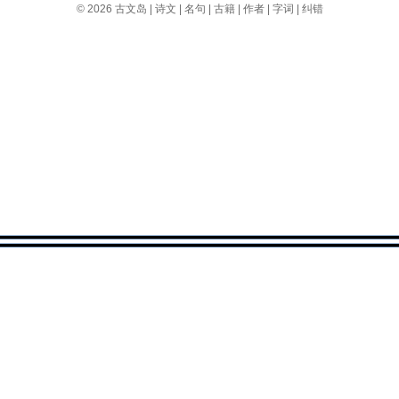
© 2026
古文岛
|
诗文
|
名句
|
古籍
|
作者
|
字词
|
纠错