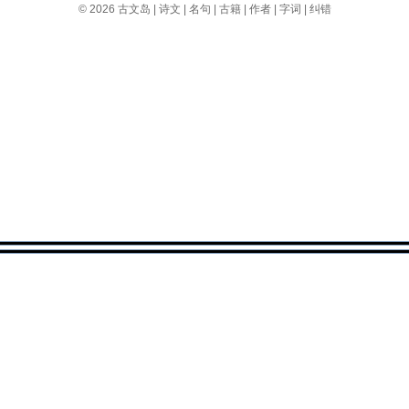
© 2026
古文岛
|
诗文
|
名句
|
古籍
|
作者
|
字词
|
纠错