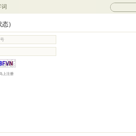
字词
状态）
马上注册