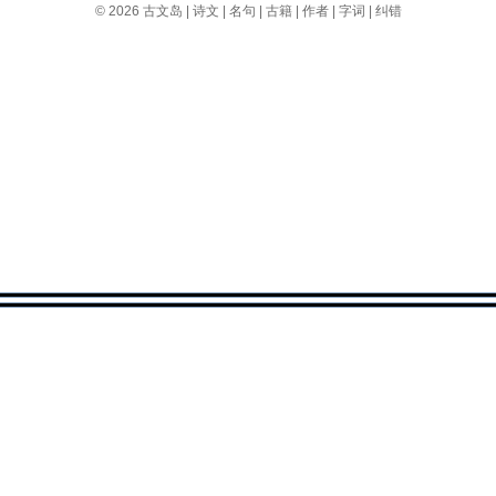
© 2026
古文岛
|
诗文
|
名句
|
古籍
|
作者
|
字词
|
纠错