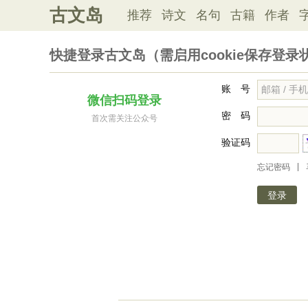
古文岛
推荐
诗文
名句
古籍
作者
快捷登录古文岛（需启用cookie保存登录
账 号
微信扫码登录
密 码
首次需关注公众号
验证码
|
忘记密码