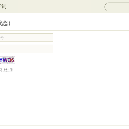
字词
状态）
马上注册