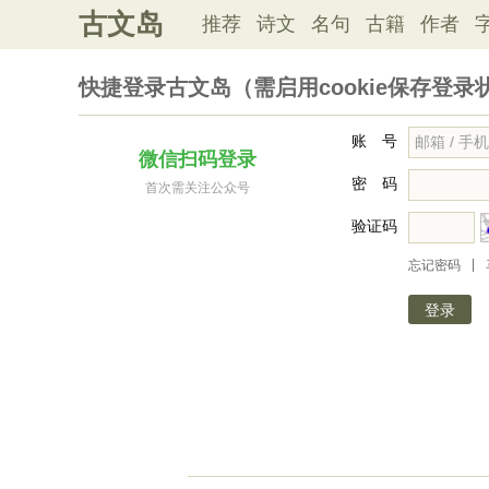
古文岛
推荐
诗文
名句
古籍
作者
快捷登录古文岛（需启用cookie保存登录
账 号
微信扫码登录
密 码
首次需关注公众号
验证码
|
忘记密码