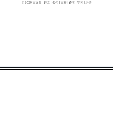
© 2026
古文岛
|
诗文
|
名句
|
古籍
|
作者
|
字词
|
纠错