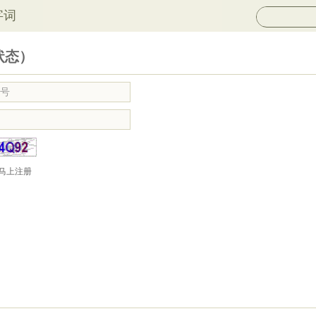
字词
状态）
马上注册