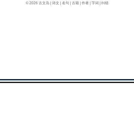
© 2026
古文岛
|
诗文
|
名句
|
古籍
|
作者
|
字词
|
纠错