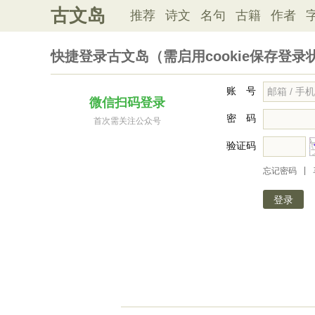
古文岛
推荐
诗文
名句
古籍
作者
快捷登录古文岛（需启用cookie保存登录
账 号
微信扫码登录
密 码
首次需关注公众号
验证码
|
忘记密码