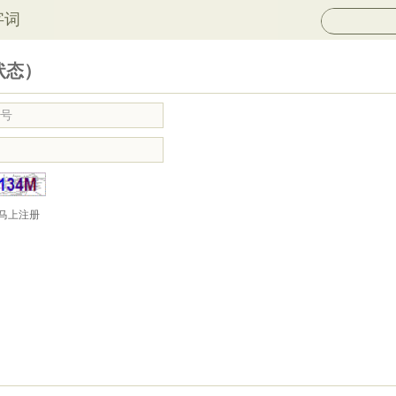
字词
状态）
马上注册