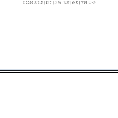
© 2026
古文岛
|
诗文
|
名句
|
古籍
|
作者
|
字词
|
纠错