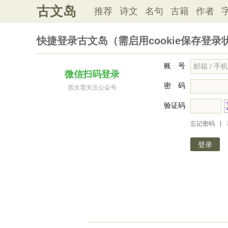
古文岛
推荐
诗文
名句
古籍
作者
快捷登录古文岛（需启用cookie保存登录
账 号
微信扫码登录
密 码
首次需关注公众号
验证码
|
忘记密码