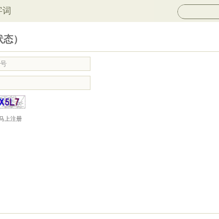
字词
状态）
马上注册