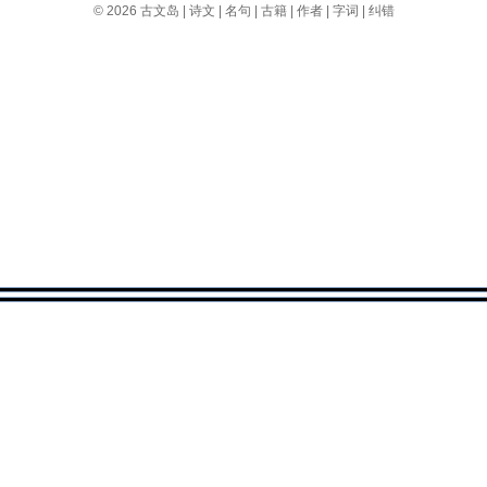
© 2026
古文岛
|
诗文
|
名句
|
古籍
|
作者
|
字词
|
纠错