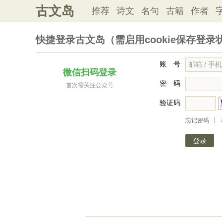
古文岛
推荐
诗文
名句
古籍
作者
快捷登录古文岛（需启用cookie保存登录
账 号
微信扫码登录
密 码
首次需关注公众号
验证码
|
忘记密码