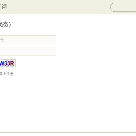
字词
状态）
马上注册