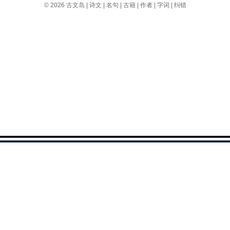
© 2026
古文岛
|
诗文
|
名句
|
古籍
|
作者
|
字词
|
纠错