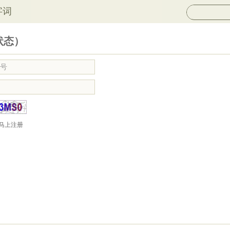
字词
状态）
马上注册