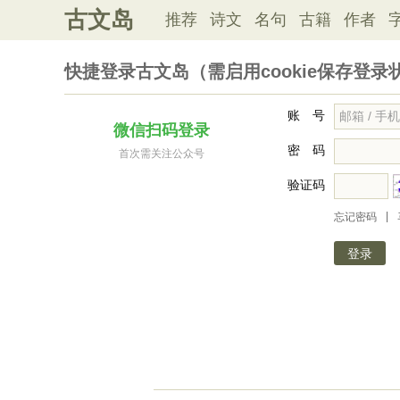
古文岛
推荐
诗文
名句
古籍
作者
快捷登录古文岛（需启用cookie保存登录
账 号
微信扫码登录
密 码
首次需关注公众号
验证码
|
忘记密码