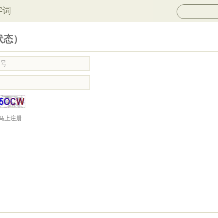
字词
状态）
马上注册