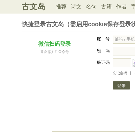
古文岛
推荐
诗文
名句
古籍
作者
快捷登录古文岛（需启用cookie保存登录
账 号
微信扫码登录
密 码
首次需关注公众号
验证码
|
忘记密码