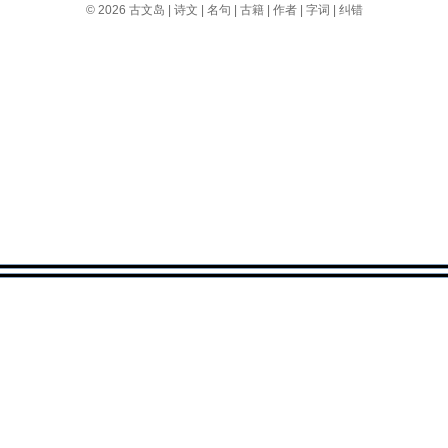
© 2026
古文岛
|
诗文
|
名句
|
古籍
|
作者
|
字词
|
纠错