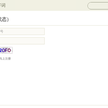
字词
状态）
马上注册