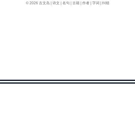
© 2026
古文岛
|
诗文
|
名句
|
古籍
|
作者
|
字词
|
纠错