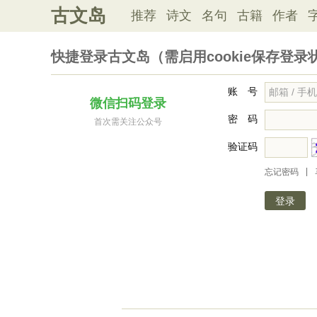
古文岛
推荐
诗文
名句
古籍
作者
快捷登录古文岛（需启用cookie保存登录
账 号
微信扫码登录
密 码
首次需关注公众号
验证码
|
忘记密码