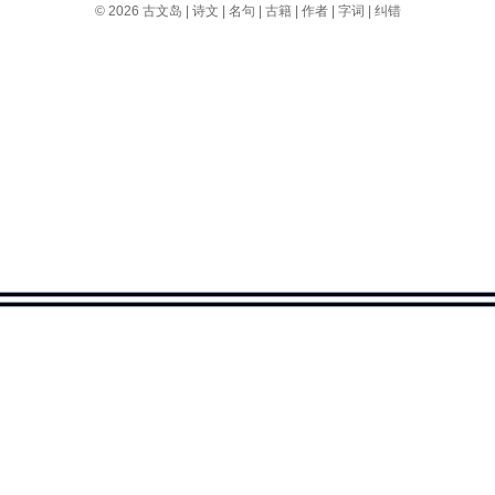
© 2026
古文岛
|
诗文
|
名句
|
古籍
|
作者
|
字词
|
纠错