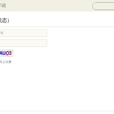
字词
状态）
马上注册