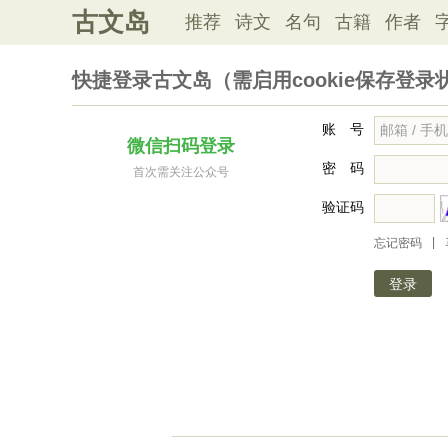
古文岛
推荐
诗文
名句
古籍
作者
快捷登录古文岛（需启用cookie保存登录
账 号
微信扫码登录
密 码
首次需关注公众号
验证码
|
忘记密码