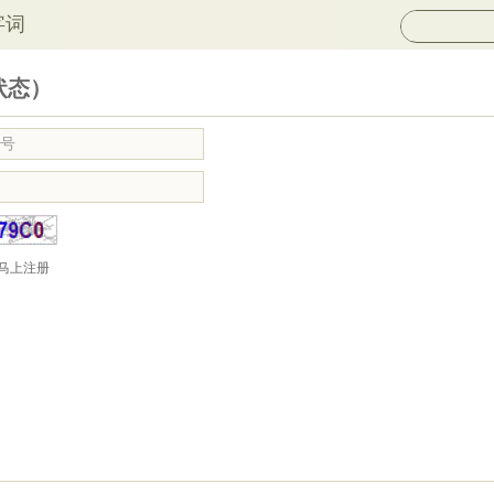
字词
状态）
马上注册