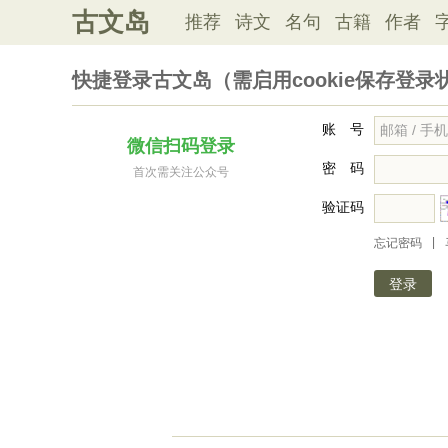
古文岛
推荐
诗文
名句
古籍
作者
快捷登录古文岛（需启用cookie保存登录
账 号
微信扫码登录
密 码
首次需关注公众号
验证码
|
忘记密码