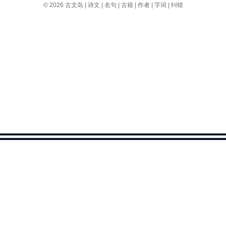
© 2026
古文岛
|
诗文
|
名句
|
古籍
|
作者
|
字词
|
纠错